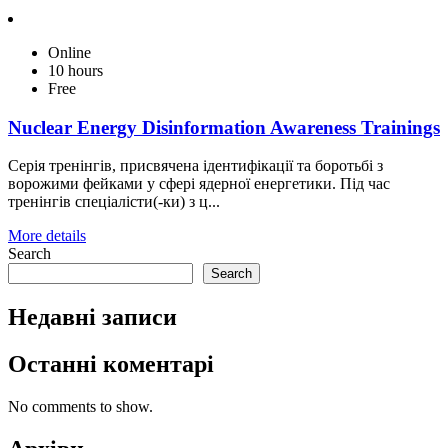
Online
10 hours
Free
Nuclear Energy Disinformation Awareness Trainings
Серія тренінгів, присвячена ідентифікації та боротьбі з
ворожими фейками у сфері ядерної енергетики. Під час
тренінгів спеціалісти(-ки) з ц...
More details
Search
Search
Недавні записи
Останні коментарі
No comments to show.