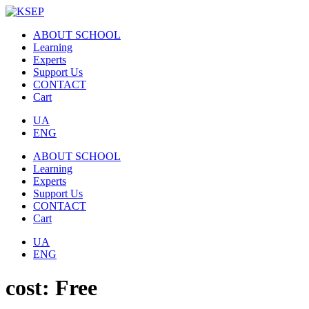
ABOUT SCHOOL
Learning
Experts
Support Us
CONTACT
Cart
UA
ENG
ABOUT SCHOOL
Learning
Experts
Support Us
CONTACT
Cart
UA
ENG
cost:
Free