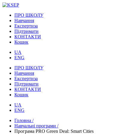
ПРО ШКОЛУ
Навчання
Експертиза
Підтримати
КОНТАКТИ
Кошик
UA
ENG
ПРО ШКОЛУ
Навчання
Експертиза
Підтримати
КОНТАКТИ
Кошик
UA
ENG
Головна /
Навчальні програми /
Програма PRO Green Deal: Smart Cities