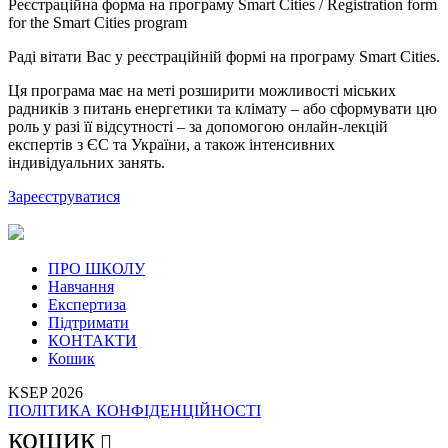
Реєстраційна форма на програму Smart Cities / Registration form
for the Smart Cities program
Раді вітати Вас у реєстраційній формі на програму Smart Cities.
Ця програма має на меті розширити можливості міських
радників з питань енергетики та клімату – або сформувати цю
роль у разі її відсутності – за допомогою онлайн-лекцій
експертів з ЄС та України, а також інтенсивних
індивідуальних занять.
Зареєструватися
ПРО ШКОЛУ
Навчання
Експертиза
Підтримати
КОНТАКТИ
Кошик
KSEP 2026
ПОЛІТИКА КОНФІДЕНЦІЙНОСТІ
кошик