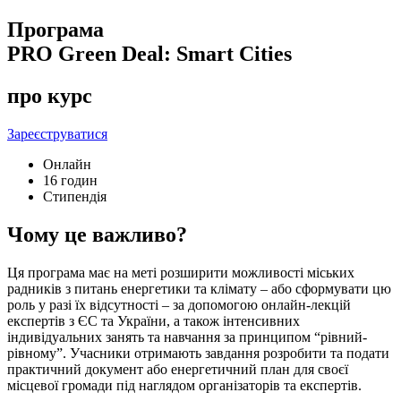
Програма
PRO Green Deal: Smart Cities
про курс
Зареєструватися
Онлайн
16 годин
Стипендія
Чому це важливо?
Ця програма має на меті розширити можливості міських
радників з питань енергетики та клімату – або сформувати цю
роль у разі їх відсутності – за допомогою онлайн-лекцій
експертів з ЄС та України, а також інтенсивних
індивідуальних занять та навчання за принципом “рівний-
рівному”. Учасники отримають завдання розробити та подати
практичний документ або енергетичний план для своєї
місцевої громади під наглядом організаторів та експертів.