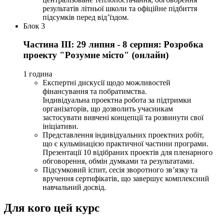
результатів літньої школи та офіційне підбиття
підсумків перед від’їздом.
Блок 3
Частина ІІІ: 29 липня - 8 серпня: Розробка
проекту "Розумне місто" (онлайн)
1 година
Експертні дискусії щодо можливостей
фінансування та побратимства.
Індивідуальна проектна робота за підтримки
організаторів, що дозволить учасникам
застосувати вивчені концепції та розвинути свої
ініціативи.
Представлення індивідуальних проектних робіт,
що є кульмінацією практичної частини програми.
Презентації 10 відібраних проектів для пленарного
обговорення, обмін думками та результатами.
Підсумковий іспит, сесія зворотного зв’язку та
вручення сертифікатів, що завершує комплексний
навчальний досвід.
Для кого цей курс