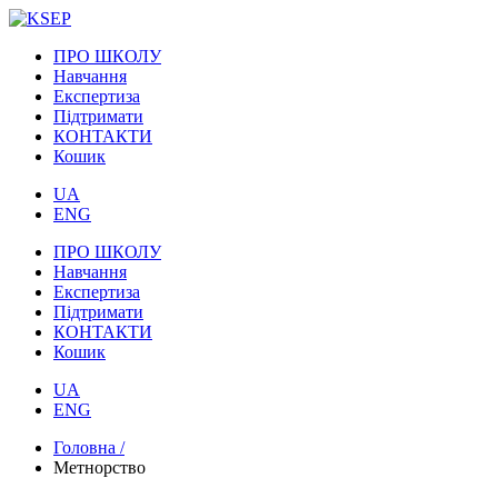
ПРО ШКОЛУ
Навчання
Експертиза
Підтримати
КОНТАКТИ
Кошик
UA
ENG
ПРО ШКОЛУ
Навчання
Експертиза
Підтримати
КОНТАКТИ
Кошик
UA
ENG
Головна /
Метнорство