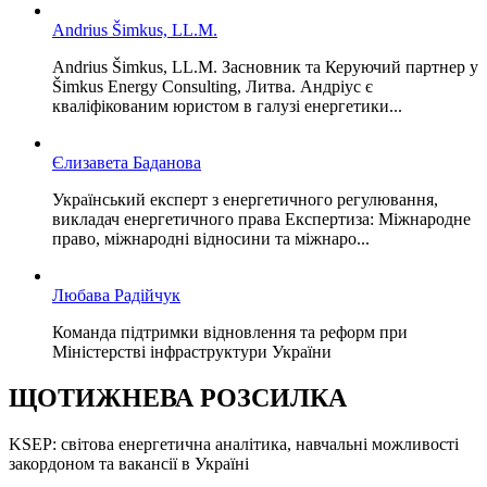
Andrius Šimkus, LL.M.
Andrius Šimkus, LL.M. Засновник та Керуючий партнер у
Šimkus Energy Consulting, Литва. Андріус є
кваліфікованим юристом в галузі енергетики...
Єлизавета Баданова
Український експерт з енергетичного регулювання,
викладач енергетичного права Експертиза: Міжнародне
право, міжнародні відносини та міжнаро...
Любава Радійчук
Команда підтримки відновлення та реформ при
Міністерстві інфраструктури України
ЩОТИЖНЕВА РОЗСИЛКА
KSEP: світова енергетична аналітика, навчальні можливості
закордоном та вакансії в Україні