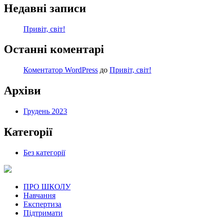
Недавні записи
Привіт, світ!
Останні коментарі
Коментатор WordPress
до
Привіт, світ!
Архіви
Грудень 2023
Категорії
Без категорії
ПРО ШКОЛУ
Навчання
Експертиза
Підтримати