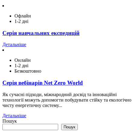
Офлайн
1-2 дні
Серія навчальних експедицій
Детальніше
Онлайн
1-2 дні
Безкоштовно
Серія вебінарів Net Zero World
Як сучасні підходи, міжнародний досвід та інноваційні
технології можуть допомогти побудувати стійку та екологічно
чисту енергетичну систему...
Детальніше
Пошук
Пошук