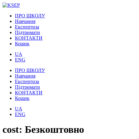
ПРО ШКОЛУ
Навчання
Експертиза
Підтримати
КОНТАКТИ
Кошик
UA
ENG
ПРО ШКОЛУ
Навчання
Експертиза
Підтримати
КОНТАКТИ
Кошик
UA
ENG
cost:
Безкоштовно