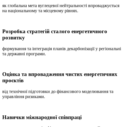
як глобальна мета вуглецевої нейтральності впроваджується
на національному та місцевому рівнях.
Розробка стратегій сталого енергетичного
розвитку
формування та інтеграція планів декарбонізації у регіональні
та державні програми.
Оцінка та впровадження чистих енергетичних
проєктів
від технічної підготовки до фінансового моделювання та
управління ризиками.
Навички міжнародної співпраці