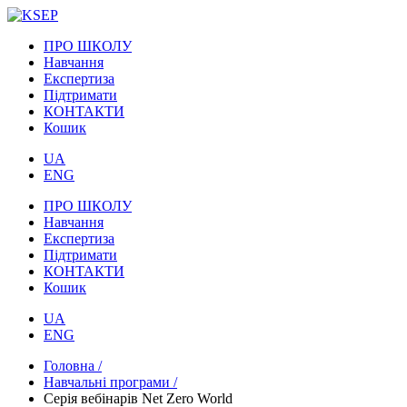
ПРО ШКОЛУ
Навчання
Експертиза
Підтримати
КОНТАКТИ
Кошик
UA
ENG
ПРО ШКОЛУ
Навчання
Експертиза
Підтримати
КОНТАКТИ
Кошик
UA
ENG
Головна /
Навчальні програми /
Серія вебінарів Net Zero World