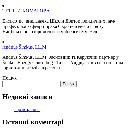
ТЕТЯНА КОМАРОВА
Експертка, викладачка Школи Доктор юридичних наук,
професорка кафедри права Європейського Союзу
Національного юридичного університету імені...
Andrius Šimkus, LL.M.
Andrius Šimkus, LL.M. Засновник та Керуючий партнер у
Šimkus Energy Consulting, Литва. Андріус є кваліфікованим
юристом в галузі енергетики...
Пошук
Пошук
Недавні записи
Привіт, світ!
Останні коментарі