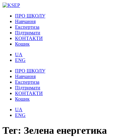
ПРО ШКОЛУ
Навчання
Експертиза
Підтримати
КОНТАКТИ
Кошик
UA
ENG
ПРО ШКОЛУ
Навчання
Експертиза
Підтримати
КОНТАКТИ
Кошик
UA
ENG
Тег:
Зелена енергетика