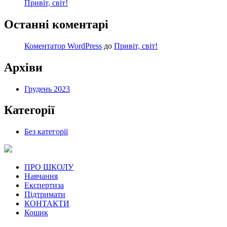
Привіт, світ!
Останні коментарі
Коментатор WordPress
до
Привіт, світ!
Архіви
Грудень 2023
Категорії
Без категорії
ПРО ШКОЛУ
Навчання
Експертиза
Підтримати
КОНТАКТИ
Кошик