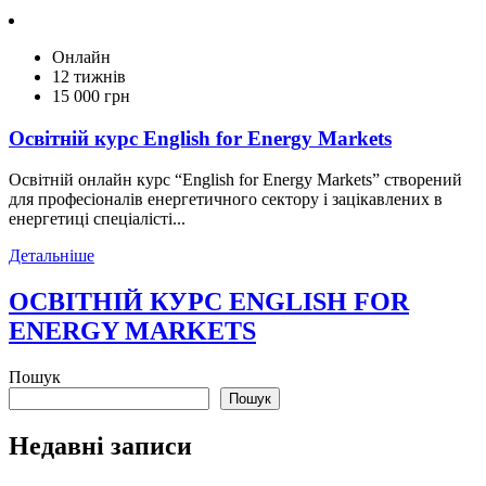
Онлайн
12 тижнів
15 000 грн
Освітній курс English for Energy Markets
Освітній онлайн курс “English for Energy Markets” створений
для професіоналів енергетичного сектору і зацікавлених в
енергетиці спеціалісті...
Детальніше
ОСВІТНІЙ КУРС ENGLISH FOR
ENERGY MARKETS
Пошук
Пошук
Недавні записи