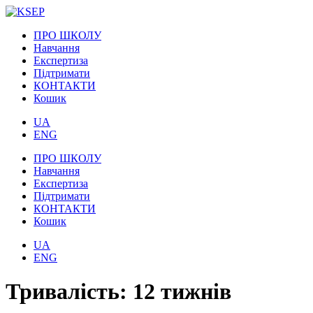
ПРО ШКОЛУ
Навчання
Експертиза
Підтримати
КОНТАКТИ
Кошик
UA
ENG
ПРО ШКОЛУ
Навчання
Експертиза
Підтримати
КОНТАКТИ
Кошик
UA
ENG
Тривалість:
12 тижнів