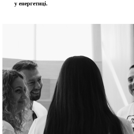
у енергетиці.