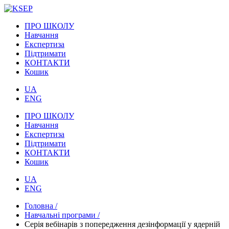
ПРО ШКОЛУ
Навчання
Експертиза
Підтримати
КОНТАКТИ
Кошик
UA
ENG
ПРО ШКОЛУ
Навчання
Експертиза
Підтримати
КОНТАКТИ
Кошик
UA
ENG
Головна /
Навчальні програми /
Серія вебінарів з попередження дезінформації у ядерній