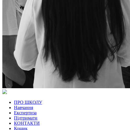
ПРО ШКОЛУ
Навчання
Експертиза
Підтримати
КОНТАКТИ
Кошик