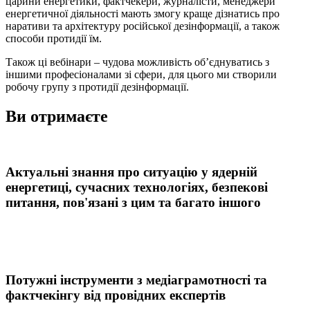
царини енергетики, фактчекери, журналісти, менеджери
енергетичної діяльності мають змогу краще дізнатись про
наративи та архітектуру російської дезінформації, а також
способи протидії їм.
Також ці вебінари – чудова можливість об’єднуватись з
іншими професіоналами зі сфери, для цього ми створили
робочу групу з протидії дезінформації.
Ви отримаєте
Актуальні знання про ситуацію у ядерній
енергетиці, сучасних технологіях, безпекові
питання, пов'язані з цим та багато іншого
Потужні інструменти з медіаграмотності та
фактчекінгу від провідних експертів